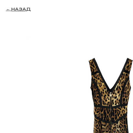
НАЗАД