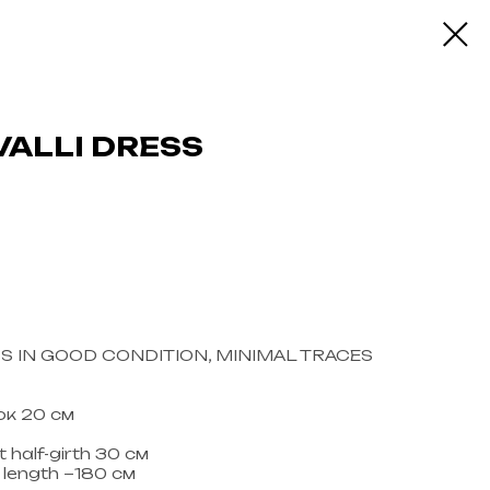
VALLI DRESS
S IN GOOD CONDITION, MINIMAL TRACES
ок 20 см
half-girth 30 см
length ~180 см