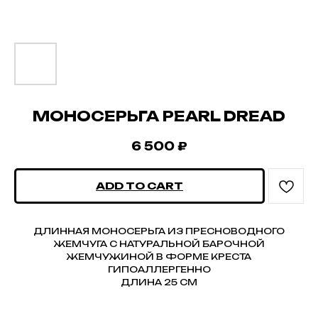
МОНОСЕРЬГА PEARL DREAD
6 500
₽
ADD TO CART
ДЛИННАЯ МОНОСЕРЬГА ИЗ ПРЕСНОВОДНОГО
ЖЕМЧУГА C НАТУРАЛЬНОЙ БАРОЧНОЙ
ЖЕМЧУЖИНОЙ В ФОРМЕ КРЕСТА
ГИПОАЛЛЕРГЕННО
ДЛИНА 25 СМ