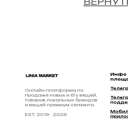
ВЕРНУТ
Инфо
площа
Телег
Онлайн-платформа по
продаже новых и б/у вещей,
Телег
товаров локальных брендов
подде
и вещей премиум сегмента.
Мобил
EST. 2019 - 2026
прило