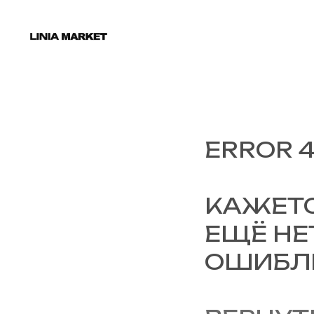
ERROR 
КАЖЕТС
ЕЩЁ НЕ
ОШИБЛИ