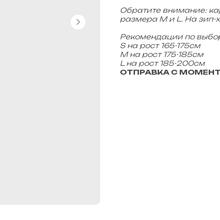
Обратите внимание: к
размера M и L. На зип-
Рекомендации по выбо
S на рост 165-175см
М на рост 175-185см
L на рост 185-200см
ОТПРАВКА С МОМЕНТА