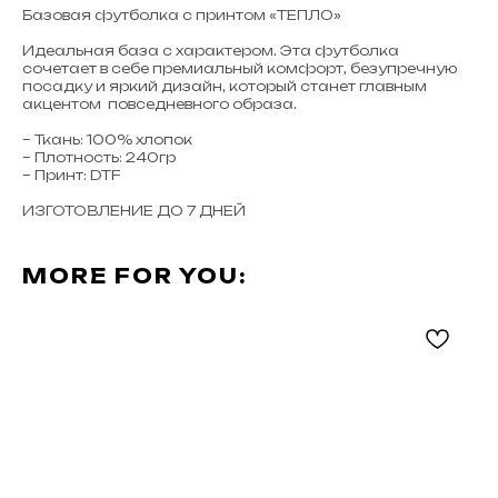
Базовая футболка с принтом «ТЕПЛО»
Идеальная база с характером. Эта футболка
сочетает в себе премиальный комфорт, безупречную
посадку и яркий дизайн, который станет главным
акцентом повседневного образа.
– Ткань: 100% хлопок
– Плотность: 240гр
– Принт: DTF
ИЗГОТОВЛЕНИЕ ДО 7 ДНЕЙ
MORE FOR YOU: