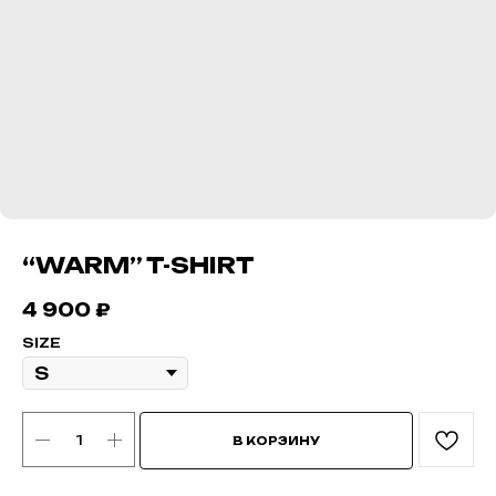
“WARM” T-SHIRT
4 900
₽
SIZE
В КОРЗИНУ