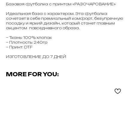
Базовая футболка с принтом «РАЗОЧАРОВАНИЕ»
Идеальная база с характером. Эта футболка
сочетает в себе премиальный комфорт, безупречную
посадку и яркий дизайн, который станет главным
акцентом повседневного образа.
– Ткань: 100% хлопок
– Плотность: 240гр
– Принт: DTF
ИЗГОТОВЛЕНИЕ ДО 7 ДНЕЙ
MORE FOR YOU: