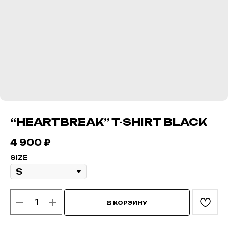
“HEARTBREAK” T-SHIRT BLACK
4 900
₽
SIZE
В КОРЗИНУ