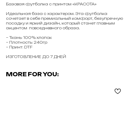
Базовая футболка с принтом «КРАСОТА»
Идеальная база с характером. Эта футболка
сочетает в себе премиальный комфорт, безупречную
посадку и яркий дизайн, который станет главным
акцентом повседневного образа.
– Ткань: 100% хлопок
– Плотность: 240гр
– Принт: DTF
ИЗГОТОВЛЕНИЕ ДО 7 ДНЕЙ
MORE FOR YOU: