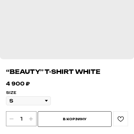
“BEAUTY” T-SHIRT WHITE
4 900
₽
SIZE
В КОРЗИНУ