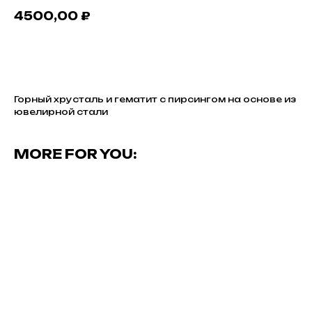
4500,00
₽
В КОРЗИНУ
Горный хрусталь и гематит с пирсингом на основе из
ювелирной стали
MORE FOR YOU: