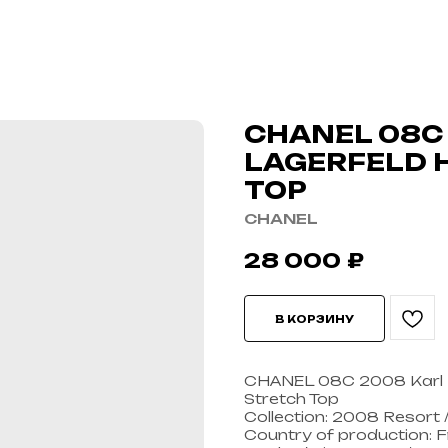
CHANEL 08C
LAGERFELD 
TOP
CHANEL
28 000
₽
В КОРЗИНУ
CHANEL 08C 2008 Karl La
Stretch Top
Collection: 2008 Resort 
Country of production: 