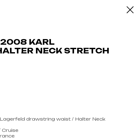
 2008 KARL
HALTER NECK STRETCH
gerfeld drawstring waist / Halter Neck
/ Cruise
France