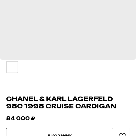
CHANEL & KARL LAGERFELD
98С 1998 CRUISE CARDIGAN
84 000
₽
В КОРЗИНУ