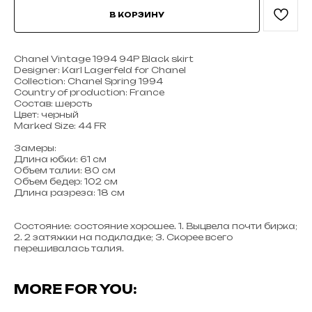
В КОРЗИНУ
Chanel Vintage 1994 94P Black skirt
Designer: Karl Lagerfeld for Chanel
Collection: Chanel Spring 1994
Country of production: France
Состав: шерсть
Цвет: черный
Marked Size: 44 FR
Замеры:
Длина юбки: 61 см
Объем талии: 80 см
Объем бедер: 102 см
Длина разреза: 18 см
Состояние: состояние хорошее. 1. Выцвела почти бирка;
2. 2 затяжки на подкладке; 3. Скорее всего
перешивалась талия.
MORE FOR YOU: