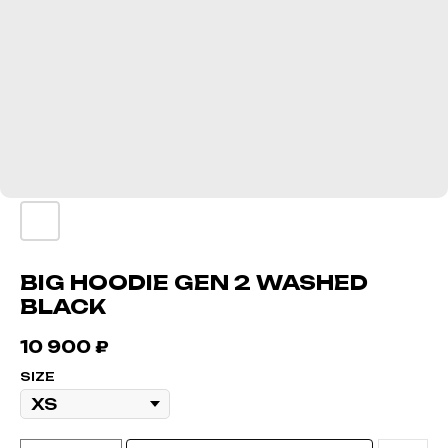
BIG HOODIE GEN 2 WASHED
BLACK
10 900
₽
SIZE