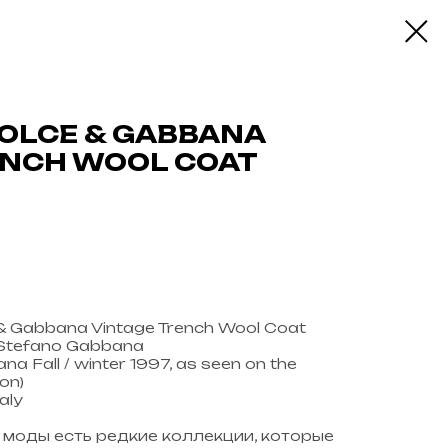
DOLCE & GABBANA
ENCH WOOL COAT
& Gabbana Vintage Trench Wool Coat
 Stefano Gabbana
na Fall / winter 1997, as seen on the
on)
aly
и моды есть редкие коллекции, которые