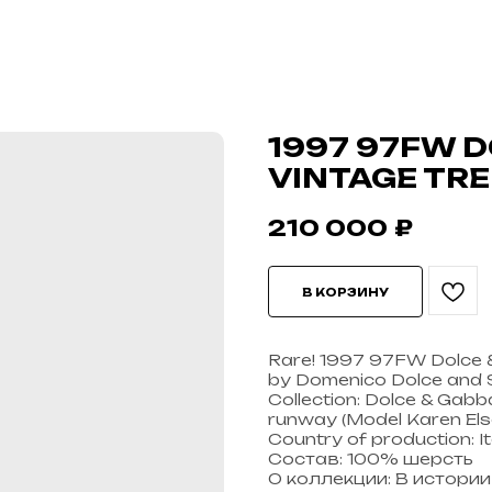
1997 97FW 
VINTAGE TR
210 000
₽
В КОРЗИНУ
Rare! 1997 97FW Dolce 
by Domenico Dolce and
Collection: Dolce & Gabba
runway (Model Karen Els
Country of production: It
Состав: 100% шерсть
О коллекции: В истори