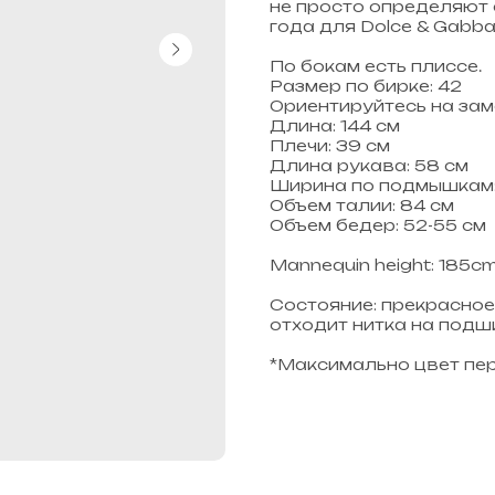
не просто определяют 
года для Dolce & Gabb
По бокам есть плиссе.
Размер по бирке: 42
Ориентируйтесь на зам
Длина: 144 см
Плечи: 39 см
Длина рукава: 58 см
Ширина по подмышкам:
Объем талии: 84 см
Объем бедер: 52-55 см
Mannequin height: 185cm
Состояние: прекрасное
отходит нитка на подш
*Максимально цвет пер