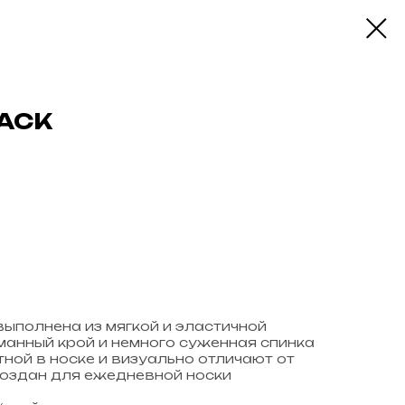
LACK
выполнена из мягкой и эластичной
манный крой и немного суженная спинка
ой в носке и визуально отличают от
создан для ежедневной носки