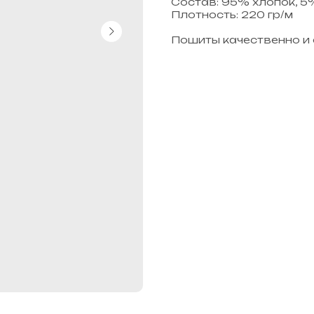
Состав: 95% хлопок, 5
Плотность: 220 гр/м
Пошиты качественно и 