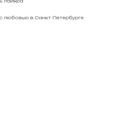
% лайкра
с любовью в Санкт-Петербурге