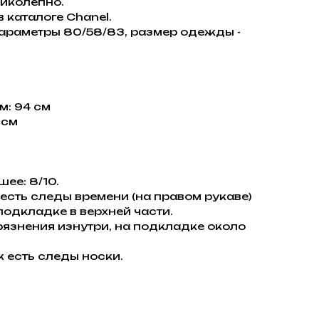
ликолепно.
 каталоге Chanel.
параметры 80/58/83, размер одежды -
м: 94 см
 см
ее: 8/10.
ц есть следы времени (на правом рукаве)
подкладке в верхней части.
рязнения изнутри, на подкладке около
 есть следы носки.