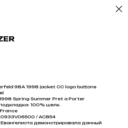
ZER
erfeld 98A 1998 jacket CC logo buttons
el
 1998 Spring Summer Pret a Porter
 подкладка: 100% шелк.
 France
P10933V06500 / AC854
 Евангелиста демонстрировала данный