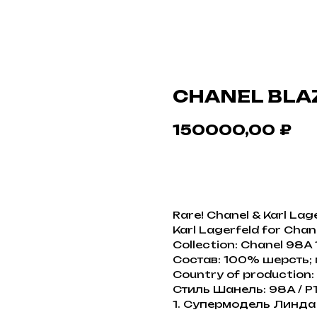
CHANEL BLA
150000,00
₽
В КОРЗИНУ
Rare! Chanel & Karl Lag
Karl Lagerfeld for Chan
Collection: Chanel 98A
Состав: 100% шерсть;
Country of production:
Стиль Шанель: 98A / 
1. Супермодель Линда