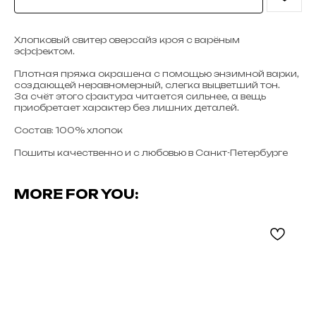
Хлопковый свитер оверсайз кроя с варёным
эффектом.
Плотная пряжа окрашена с помощью энзимной варки,
создающей неравномерный, слегка выцветший тон.
За счёт этого фактура читается сильнее, а вещь
приобретает характер без лишних деталей.
Состав: 100% хлопок
Пошиты качественно и с любовью в Санкт-Петербурге
MORE FOR YOU: