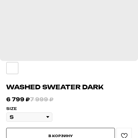
WASHED SWEATER DARK
6 799
₽
7 999
₽
SIZE
В КОРЗИНУ