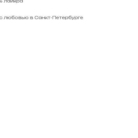
% лайкра
с любовью в Санкт-Петербурге