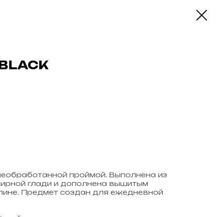
 BLACK
необработанной проймой. Выполнена из
лирной глади и дополнена вышитым
пине. Предмет создан для ежедневной