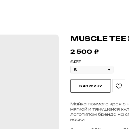
MUSCLE TEE
2 500
₽
SIZE
В КОРЗИНУ
Майка прямого кроя с 
мягкой и тянущейся ку
логотипом бренда на с
носки