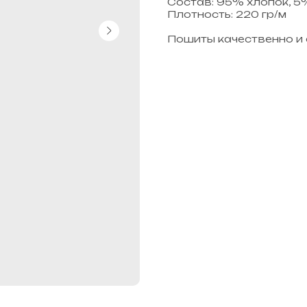
Состав: 95% хлопок, 5
Плотность: 220 гр/м
Пошиты качественно и 