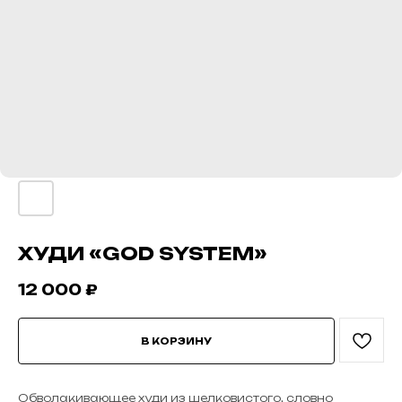
ХУДИ «GOD SYSTEM»
12 000
₽
В КОРЗИНУ
Обволакивающее худи из шелковистого, словно