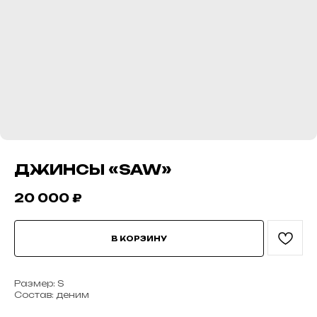
ДЖИНСЫ «SAW»
20 000
₽
В КОРЗИНУ
Размер: S
Состав: деним