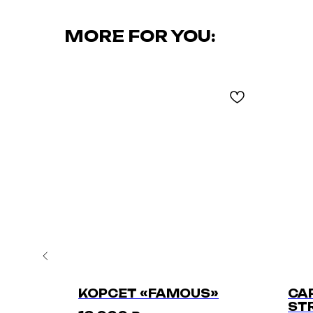
MORE FOR YOU:
E CAPRI
КОРСЕТ «FAMOUS»
CA
ST