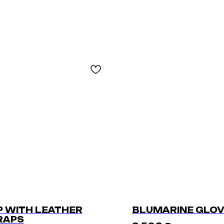
P WITH LEATHER
BLUMARINE GLO
RAPS