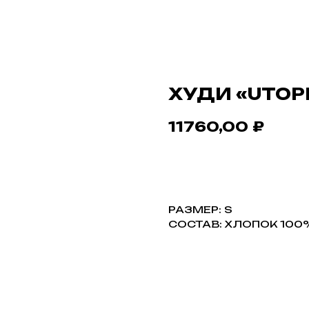
ХУДИ «UTOP
11760,00
₽
В КОРЗИНУ
РАЗМЕР: S
СОСТАВ: ХЛОПОК 100