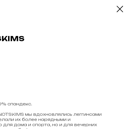
SKIMS
0% спандекс.
NOTSKIMS мы вдохновлялись леггинсами
елали их более нарядными и
 для дома и спорта, но и для вечерних