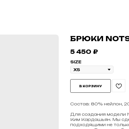
БРЮКИ NOT
5 450
₽
SIZE
В КОРЗИНУ
Состав: 80% нейлон, 2
Для создания модели 
Ким Кардашьян. Мы сд
подходящими не только