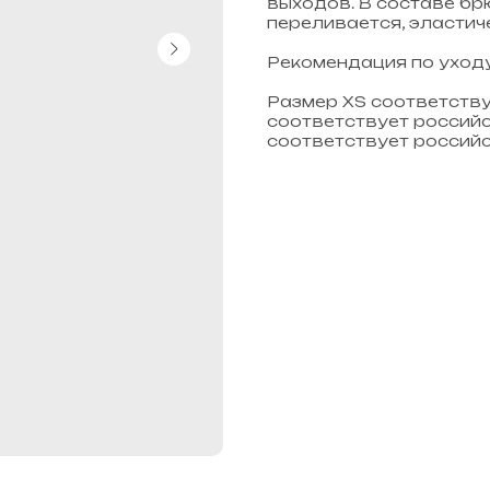
выходов. В составе бр
переливается, эластич
Рекомендация по уходу
Размер XS соответству
соответствует российс
соответствует российс