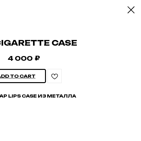
CIGARETTE CASE
₽
4 000
ADD TO CART
Р LIPS CASE ИЗ МЕТАЛЛА