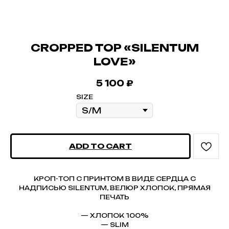
CROPPED TOP «SILENTUM
LOVE»
5 100
₽
SIZE
ADD TO CART
КРОП-ТОП С ПРИНТОМ В ВИДЕ СЕРДЦА С
НАДПИСЬЮ SILENTUM, ВЕЛЮР ХЛОПОК, ПРЯМАЯ
ПЕЧАТЬ
— ХЛОПОК 100%
— SLIM