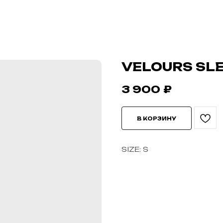
VELOURS SL
3 900
₽
В КОРЗИНУ
SIZE: S