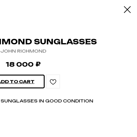
HMOND SUNGLASSES
JOHN RICHMOND
₽
18 000
ADD TO CART
SUNGLASSES IN GOOD CONDITION