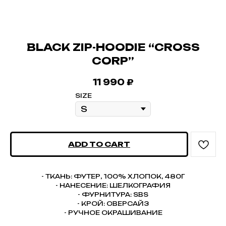
BLACK ZIP-HOODIE “CROSS
CORP”
11 990
₽
SIZE
ADD TO CART
- ТКАНЬ: ФУТЕР, 100% ХЛОПОК, 480Г
- НАНЕСЕНИЕ: ШЕЛКОГРАФИЯ
- ФУРНИТУРА: SBS
- КРОЙ: ОВЕРСАЙЗ
- РУЧНОЕ ОКРАШИВАНИЕ