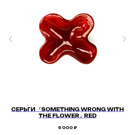
СЕРЬГИ 「SOMETHING WRONG WITH
THE FLOWER」RED
5 000
₽