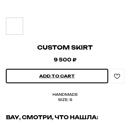
CUSTOM SKIRT
9 500
₽
ADD TO CART
HANDMADE
SIZE: S
ВАУ, СМОТРИ, ЧТО НАШЛА: