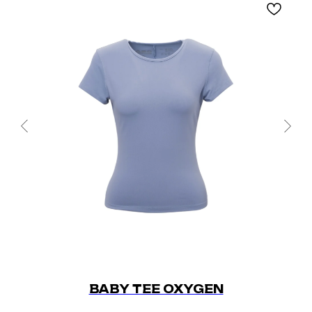
BABY TEE OXYGEN