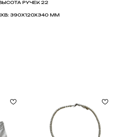
ВЫСОТА РУЧЕК 22
XВ: 390X120X340 ММ