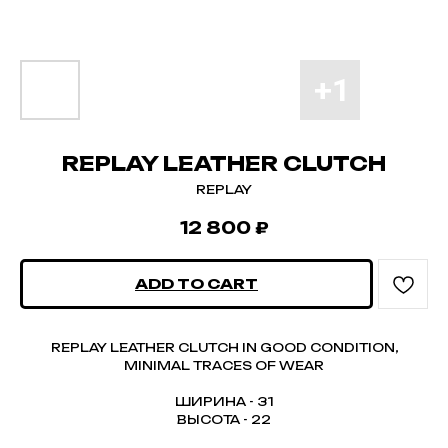
REPLAY LEATHER CLUTCH
REPLAY
12 800
₽
ADD TO CART
REPLAY LEATHER CLUTCH IN GOOD CONDITION,
MINIMAL TRACES OF WEAR
ШИРИНА - 31
ВЫСОТА - 22