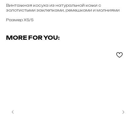
Винтажная косуха из натуральной кожи с
золотистыми заклепками, ремешками и молниями
Размер XS/S
MORE FOR YOU: