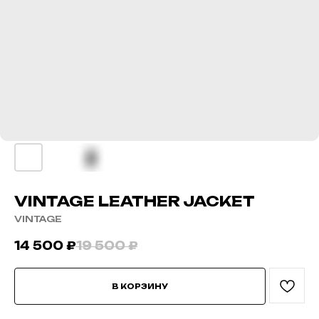
VINTAGE LEATHER JACKET
VINTAGE
14 500
₽
19 500
₽
В КОРЗИНУ