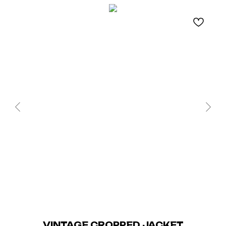
VINTAGE CROPPED JACKET