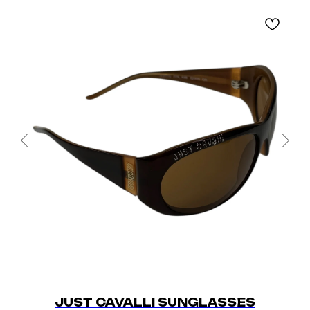
JUST CAVALLI SUNGLASSES
C