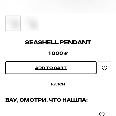
SEASHELL PENDANT
1 000
₽
ADD TO CART
КУЛОН
ВАУ, СМОТРИ, ЧТО НАШЛА: