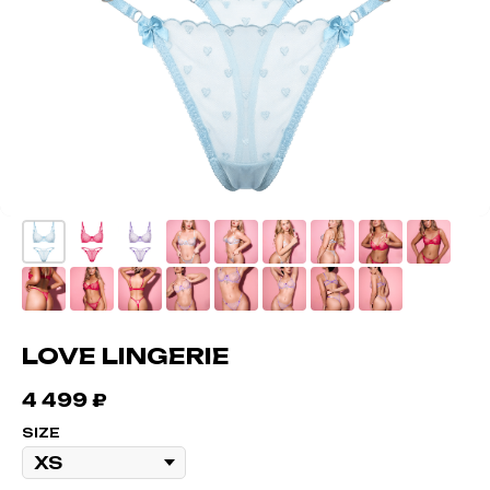
LOVE LINGERIE
4 499
₽
SIZE