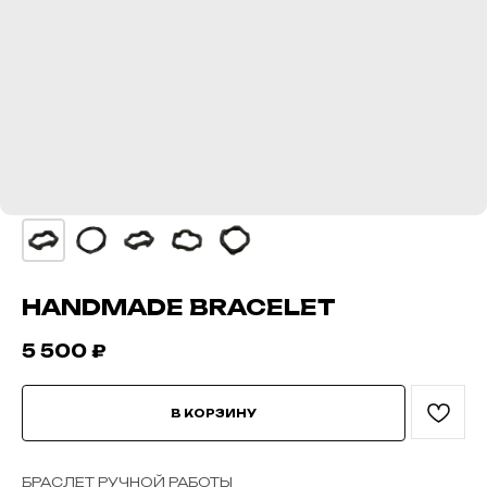
HANDMADE BRACELET
5 500
₽
В КОРЗИНУ
БРАСЛЕТ РУЧНОЙ РАБОТЫ