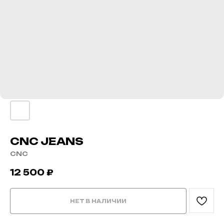
CNC JEANS
CNC
12 500
₽
НЕТ В НАЛИЧИИ