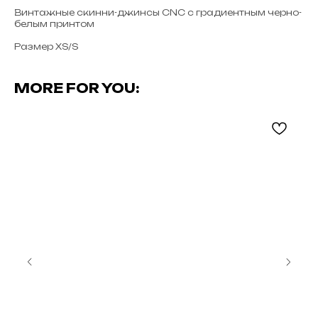
Винтажные скинни-джинсы CNC с градиентным черно-
белым принтом
Размер XS/S
MORE FOR YOU: