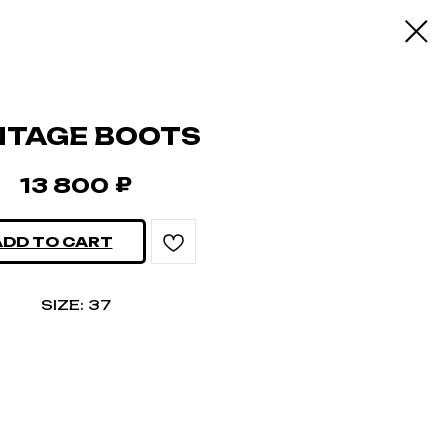
NTAGE BOOTS
₽
13 800
ADD TO CART
SIZE: 37