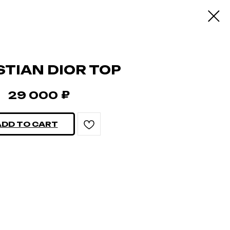
STIAN DIOR TOP
₽
29 000
ADD TO CART