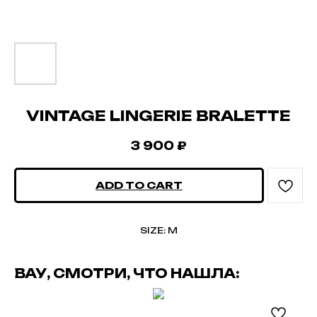
VINTAGE LINGERIE BRALETTE
3 900
₽
ADD TO CART
SIZE: M
ВАУ, СМОТРИ, ЧТО НАШЛА: