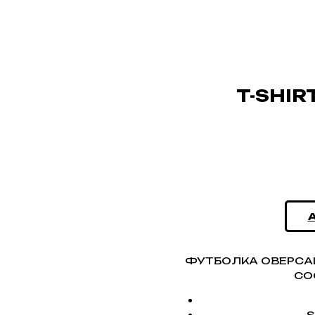
T-SHIR
ФУТБОЛКА ОВЕРСАЙ
СО
S