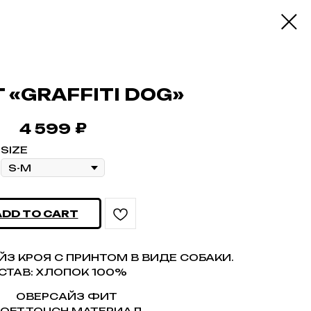
T «GRAFFITI DOG»
₽
4 599
SIZE
ADD TO CART
З КРОЯ С ПРИНТОМ В ВИДЕ СОБАКИ.
СТАВ: ХЛОПОК 100%
ОВЕРСАЙЗ ФИТ
OFT-TOUCH МАТЕРИАЛ