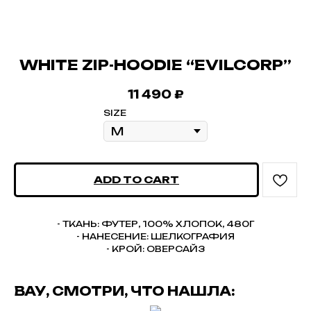
WHITE ZIP-HOODIE “EVILCORP”
11 490
₽
SIZE
ADD TO CART
- ТКАНЬ: ФУТЕР, 100% ХЛОПОК, 480Г
- НАНЕСЕНИЕ: ШЕЛКОГРАФИЯ
- КРОЙ: ОВЕРСАЙЗ
ВАУ, СМОТРИ, ЧТО НАШЛА: