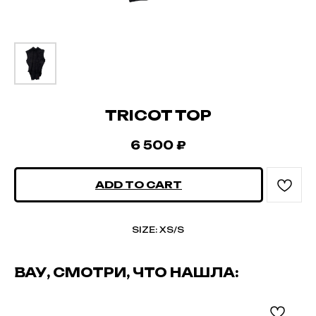
TRICOT TOP
6 500
₽
ADD TO CART
SIZE: XS/S
ВАУ, СМОТРИ, ЧТО НАШЛА: