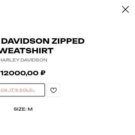
 DAVIDSON ZIPPED
WEATSHIRT
HARLEY DAVIDSON
₽
12000,00
SIZE: M