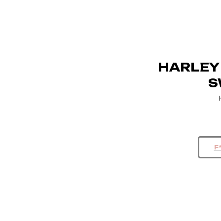
HARLEY
S