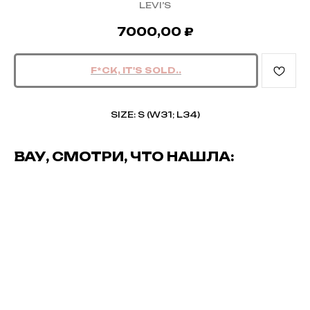
LEVI’S
7000,00
₽
SIZE: S (W31; L34)
ВАУ, СМОТРИ, ЧТО НАШЛА: