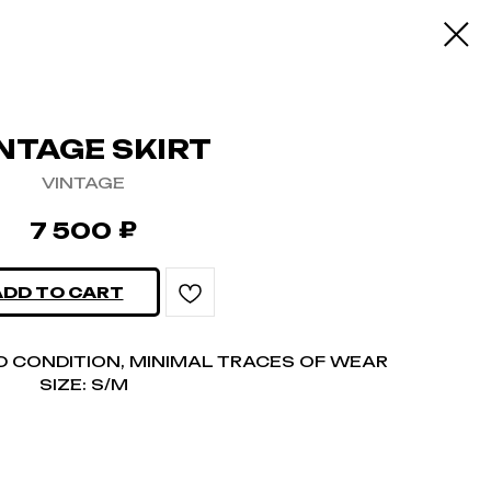
NTAGE SKIRT
VINTAGE
₽
7 500
ADD TO CART
OD CONDITION, MINIMAL TRACES OF WEAR
SIZE: S/M