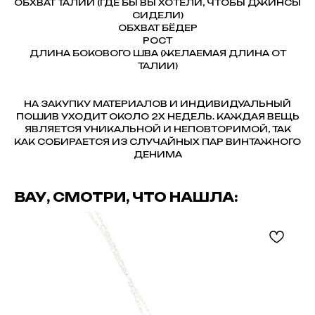
ОБХВАТ ТАЛИИ (ГДЕ БЫ ВЫ ХОТЕЛИ, ЧТОБЫ ДЖИНСЫ
СИДЕЛИ)
ОБХВАТ БЁДЕР
РОСТ
ДЛИНА БОКОВОГО ШВА (ЖЕЛАЕМАЯ ДЛИНА ОТ
ТАЛИИ)
НА ЗАКУПКУ МАТЕРИАЛОВ И ИНДИВИДУАЛЬНЫЙ
ПОШИВ УХОДИТ ОКОЛО 2Х НЕДЕЛЬ. КАЖДАЯ ВЕЩЬ
ЯВЛЯЕТСЯ УНИКАЛЬНОЙ И НЕПОВТОРИМОЙ, ТАК
КАК СОБИРАЕТСЯ ИЗ СЛУЧАЙНЫХ ПАР ВИНТАЖНОГО
ДЕНИМА
ВАУ, СМОТРИ, ЧТО НАШЛА: