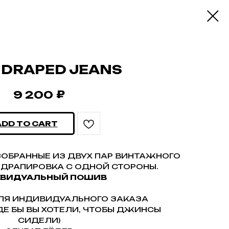
 DRAPED JEANS
₽
9 200
ADD TO CART
ОБРАННЫЕ ИЗ ДВУХ ПАР ВИНТАЖНОГО
 ДРАПИРОВКА С ОДНОЙ СТОРОНЫ.
ВИДУАЛЬНЫЙ ПОШИВ
ЛЯ ИНДИВИДУАЛЬНОГО ЗАКАЗА
ГДЕ БЫ ВЫ ХОТЕЛИ, ЧТОБЫ ДЖИНСЫ
СИДЕЛИ)