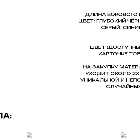
ДЛИНА БОКОВОГО 
ЦВЕТ: ГЛУБОКИЙ ЧЁР
СЕРЫЙ, СИНИ
ЦВЕТ (ДОСТУПНЫ
КАРТОЧКЕ ТОВА
НА ЗАКУПКУ МАТЕ
УХОДИТ ОКОЛО 2Х
УНИКАЛЬНОЙ И НЕПО
СЛУЧАЙНЫХ
ЛА: