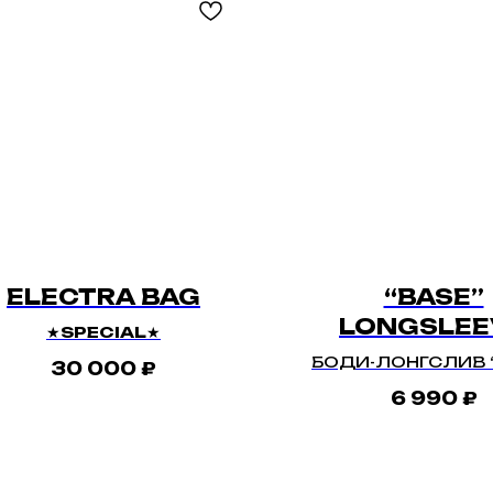
ELECTRA BAG
“BASE”
LONGSLEE
★
SPECIAL
★
БОДИ-ЛОНГСЛИВ 
30 000
₽
6 990
₽