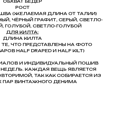
ОБХВАТ БЁДЕР
РОСТ
ШВА (ЖЕЛАЕМАЯ ДЛИНА ОТ ТАЛИИ)
НЫЙ, ЧЁРНЫЙ ГРАФИТ, СЕРЫЙ, СВЕТЛО-
Й, ГОЛУБОЙ, СВЕТЛО-ГОЛУБОЙ
ДЛЯ КИЛТА:
ДЛИНА КИЛТА
 ТЕ, ЧТО ПРЕДСТАВЛЕНЫ НА ФОТО
РОВ HALF DRAPED И HALF KILT)
РИАЛОВ И ИНДИВИДУАЛЬНЫЙ ПОШИВ
 НЕДЕЛЬ. КАЖДАЯ ВЕЩЬ ЯВЛЯЕТСЯ
ВТОРИМОЙ, ТАК КАК СОБИРАЕТСЯ ИЗ
 ПАР ВИНТАЖНОГО ДЕНИМА