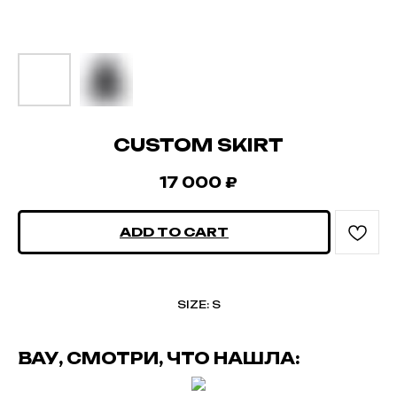
CUSTOM SKIRT
17 000
₽
ADD TO CART
SIZE: S
ВАУ, СМОТРИ, ЧТО НАШЛА: